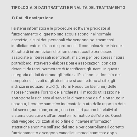
TIPOLOGIA DI DATI TRATTATI E FINALITÀ DEL TRATTAMENTO
1) Dati di navigazione
I sistemi informatici e le procedure software preposte al
funzionamento di questo sito acquisiscono, nel normale
esercizio, alcuni dati personali che vengono poi trasmessi
implicitamente nell’uso dei protocolli di comunicazione Internet.
Si tratta di informazioni che non sono raccolte per essere
associate a interessati identificati, ma che per loro stessa natura
potrebbero, attraverso elaborazioni e associazioni con dati
detenuti da terzi, permettere di identificare gli utenti. In questa
categoria di dati rientrano gli indirizzi IP o i nomi a dominio dei
computer utilizzati dagli utenti che si connettono al sito, gli
indirizzi in notazione URI (Uniform Resource Identifier) delle
risorse richieste, l’orario della richiesta, il metodo utilizzato nel
sottoporre la richiesta al server, la dimensione del file ottenuto in
risposta, il codice numerico indicante lo stato della risposta data
dal server (buon fine, errore, ecc.) ed altri parametri relativi al
sistema operativo e all’ambiente informatico dell’utente. Questi
dati vengono utilizzati al solo fine di ricavare informazioni
statistiche anonime sull’uso del sito e per controllarne il corretto
funzionamento e vengono cancellati immediatamente dopo