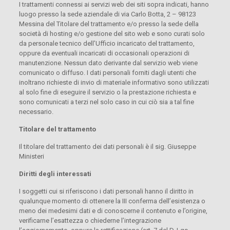
I trattamenti connessi ai servizi web dei siti sopra indicati, hanno
luogo presso la sede aziendale di via Carlo Botta, 2 – 98123
Messina del Titolare del trattamento e/o presso la sede della
società di hosting e/o gestione del sito web e sono curati solo
da personale tecnico dell’Ufficio incaricato del trattamento,
oppure da eventuali incaricati di occasionali operazioni di
manutenzione. Nessun dato derivante dal servizio web viene
comunicato o diffuso. I dati personali forniti dagli utenti che
inoltrano richieste di invio di materiale informativo sono utilizzati
al solo fine di eseguire il servizio o la prestazione richiesta e
sono comunicati a terzi nel solo caso in cui ciò sia a tal fine
necessario.
Titolare del trattamento
Il titolare del trattamento dei dati personali è il sig. Giuseppe
Ministeri
Diritti degli interessati
I soggetti cui si riferiscono i dati personali hanno il diritto in
qualunque momento di ottenere la III conferma dell’esistenza o
meno dei medesimi dati e di conoscerne il contenuto e l’origine,
verificarne l’esattezza o chiederne l’integrazione