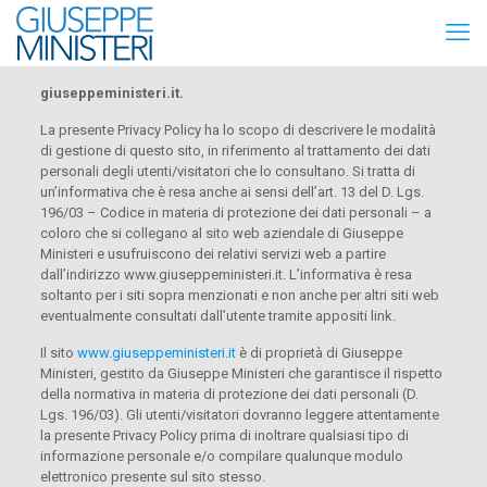
giuseppeministeri.it.
La presente Privacy Policy ha lo scopo di descrivere le modalità
di gestione di questo sito, in riferimento al trattamento dei dati
personali degli utenti/visitatori che lo consultano. Si tratta di
un’informativa che è resa anche ai sensi dell’art. 13 del D. Lgs.
196/03 – Codice in materia di protezione dei dati personali – a
coloro che si collegano al sito web aziendale di Giuseppe
Ministeri e usufruiscono dei relativi servizi web a partire
dall’indirizzo www.giuseppeministeri.it. L’informativa è resa
soltanto per i siti sopra menzionati e non anche per altri siti web
eventualmente consultati dall’utente tramite appositi link.
Il sito
www.giuseppeministeri.it
è di proprietà di Giuseppe
Ministeri, gestito da Giuseppe Ministeri che garantisce il rispetto
della normativa in materia di protezione dei dati personali (D.
Lgs. 196/03). Gli utenti/visitatori dovranno leggere attentamente
la presente Privacy Policy prima di inoltrare qualsiasi tipo di
informazione personale e/o compilare qualunque modulo
elettronico presente sul sito stesso.