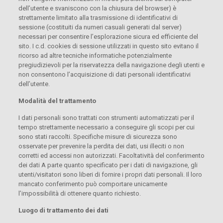
dell’utente e svaniscono con la chiusura del browser) è
strettamente limitato alla trasmissione di identificativi di
sessione (costituiti da numeri casuali generati dal server)
necessari per consentire l’esplorazione sicura ed efficiente del
sito. I c.d. cookies di sessione utilizzati in questo sito evitano il
ricorso ad altre tecniche informatiche potenzialmente
pregiudizievoli per la riservatezza della navigazione degli utenti e
non consentono l’acquisizione di dati personali identificativi
dell’utente.
Modalità del trattamento
I dati personali sono trattati con strumenti automatizzati per il
tempo strettamente necessario a conseguire gli scopi per cui
sono stati raccolti. Specifiche misure di sicurezza sono
osservate per prevenire la perdita dei dati, usi illeciti o non
corretti ed accessi non autorizzati. Facoltatività del conferimento
dei dati A parte quanto specificato per i dati di navigazione, gli
utenti/visitatori sono liberi di fornire i propri dati personali. Il loro
mancato conferimento può comportare unicamente
l’impossibilità di ottenere quanto richiesto.
Luogo di trattamento dei dati