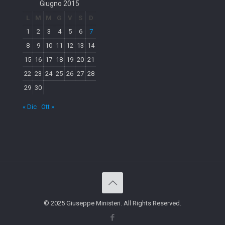
Giugno 2015
L
M
M
G
V
S
D
1
2
3
4
5
6
7
8
9
10
11
12
13
14
15
16
17
18
19
20
21
22
23
24
25
26
27
28
29
30
« Dic
Ott »
© 2025 Giuseppe Ministeri. All Rights Reserved.