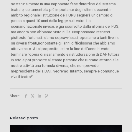
sostanzialmente in una imponente fase diriordino del sistema
teatrale, certamente la più importante degli ultimi decenni. In
ambito regionalel’istituzione del FURS segnerà un cambio di
passo a quasi 10 anni dalla legge sul teatro. Lo
scenarionazionale invece, è già sconvolto dalla riforma del FUS,
ma ancora non abbiamo visto nulla. Noipossiamo ritenerci
piuttosto fortunati: siamo sopravvissuti, operiamo a tanti livelli e
su diversi fronti,nonostante gli anni difficilissimi che abbiamo
attraversato. A tal proposito, entro la fine dell’annointendo
terminare l’opera di risanamento e ristrutturazione di DAF tuttora
in atto e poi proporre alletante persone che ruotano attorno alle
nostre attività una formula diversa, che non prevede
mepresidente della DAF, vedremo. Intanto, sempre e comunque,
viva il teatro!”
Share
Related posts