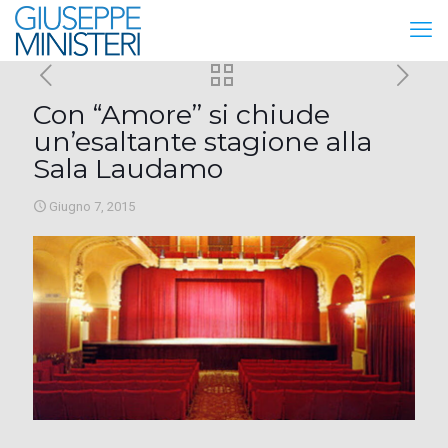
Con “Amore” si chiude
un’esaltante stagione alla
Sala Laudamo
Giugno 7, 2015