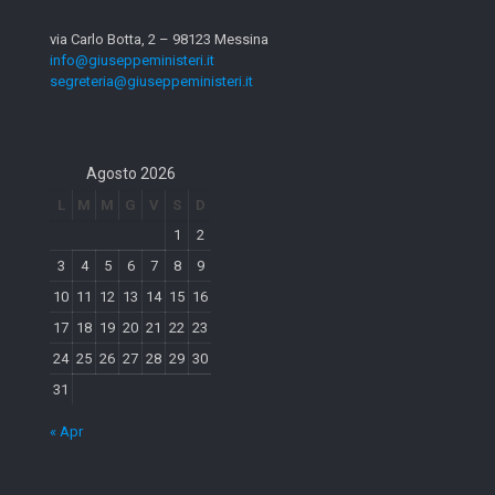
via Carlo Botta, 2 – 98123 Messina
info@giuseppeministeri.it
segreteria@giuseppeministeri.it
Agosto 2026
L
M
M
G
V
S
D
1
2
3
4
5
6
7
8
9
10
11
12
13
14
15
16
17
18
19
20
21
22
23
24
25
26
27
28
29
30
31
« Apr