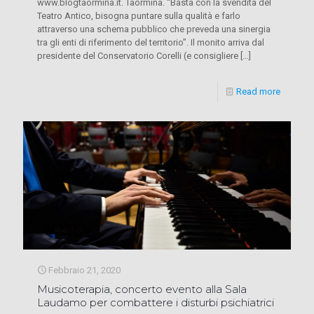
www.blogtaormina.it. Taormina. “Basta con la svendita del
Teatro Antico, bisogna puntare sulla qualità e farlo
attraverso una schema pubblico che preveda una sinergia
tra gli enti di riferimento del territorio”. Il monito arriva dal
presidente del Conservatorio Corelli (e consigliere
[…]
Read more
Febbraio 21, 2020
Musicoterapia, concerto evento alla Sala
Laudamo per combattere i disturbi psichiatrici