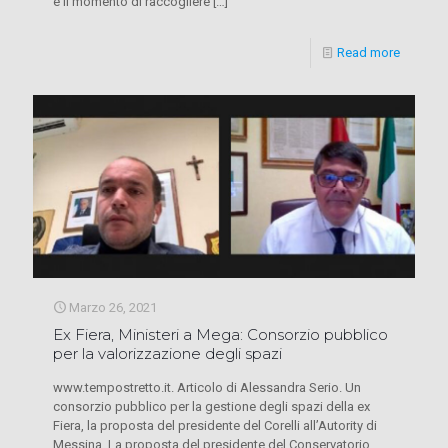
è il momento di raccogliere
[…]
Read more
Marzo 26, 2021
Ex Fiera, Ministeri a Mega: Consorzio pubblico
per la valorizzazione degli spazi
www.tempostretto.it. Articolo di Alessandra Serio. Un
consorzio pubblico per la gestione degli spazi della ex
Fiera, la proposta del presidente del Corelli all’Autority di
Messina. La proposta del presidente del Conservatorio