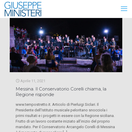
Aprile 11, 2021
Messina. Il Conservatorio Corelli chiama, la
Regione risponde
www.tempostretto.it. Articolo di Pierluigi Siclari. Il
Presidente dell’Istituto musicale peloritano snocciola i
primi risultati e i progetti in essere con la Regione siciliana.
Frutto di un lavoro costante iniziato all’inizio del proprio
mandato. Per il Conservatorio Arcangelo Corelli di Messina